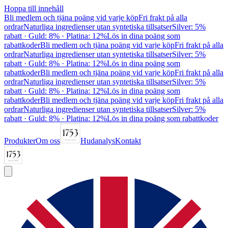
Hoppa till innehåll
Bli medlem och tjäna poäng vid varje köp
Fri frakt på alla
ordrar
Naturliga ingredienser utan syntetiska tillsatser
Silver: 5%
rabatt · Guld: 8% · Platina: 12%
Lös in dina poäng som
rabattkoder
Bli medlem och tjäna poäng vid varje köp
Fri frakt på alla
ordrar
Naturliga ingredienser utan syntetiska tillsatser
Silver: 5%
rabatt · Guld: 8% · Platina: 12%
Lös in dina poäng som
rabattkoder
Bli medlem och tjäna poäng vid varje köp
Fri frakt på alla
ordrar
Naturliga ingredienser utan syntetiska tillsatser
Silver: 5%
rabatt · Guld: 8% · Platina: 12%
Lös in dina poäng som
rabattkoder
Bli medlem och tjäna poäng vid varje köp
Fri frakt på alla
ordrar
Naturliga ingredienser utan syntetiska tillsatser
Silver: 5%
rabatt · Guld: 8% · Platina: 12%
Lös in dina poäng som rabattkoder
Produkter
Om oss
Hudanalys
Kontakt